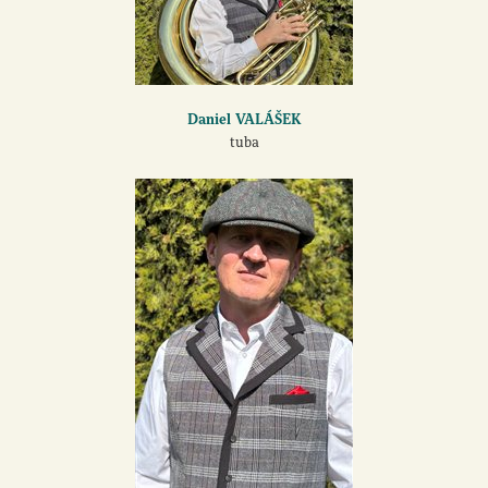
Daniel VALÁŠEK
tuba