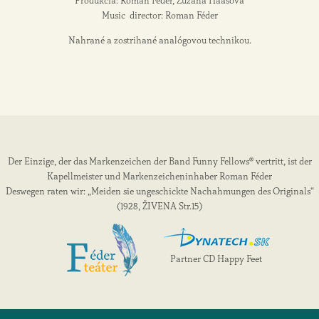
Produkcia: Roman Féder, Zuzana Haasová
Music director: Roman Féder
Nahrané a zostrihané analógovou technikou.
Der Einzige, der das Markenzeichen der Band Funny Fellows® vertritt, ist der
Kapellmeister und Markenzeicheninhaber Roman Féder
Deswegen raten wir: „Meiden sie ungeschickte Nachahmungen des Originals“
(1928, ŽIVENA Str.15)
Partner CD Happy Feet