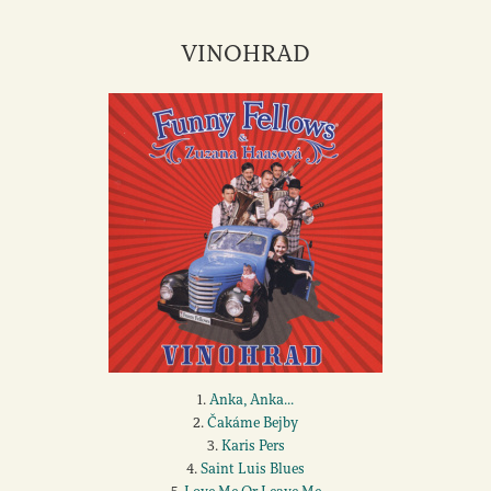
VINOHRAD
1.
Anka, Anka...
2.
Čakáme Bejby
3.
Karis Pers
4.
Saint Luis Blues