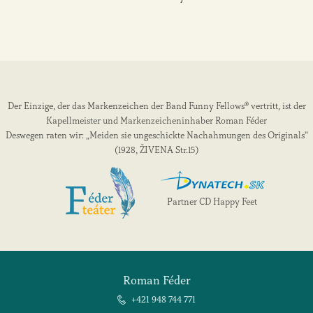
Der Einzige, der das Markenzeichen der Band Funny Fellows® vertritt, ist der
Kapellmeister und Markenzeicheninhaber Roman Féder
Deswegen raten wir: „Meiden sie ungeschickte Nachahmungen des Originals“
(1928, ŽIVENA Str.15)
Partner CD Happy Feet
Roman Féder
+421 948 744 771