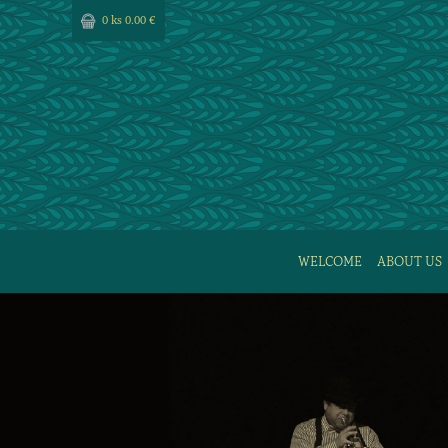
0 ks
0.00 €
WELCOME
ABOUT US