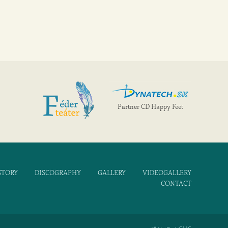
Partner CD Happy Feet
STORY
DISCOGRAPHY
GALLERY
VIDEOGALLERY
CONTACT