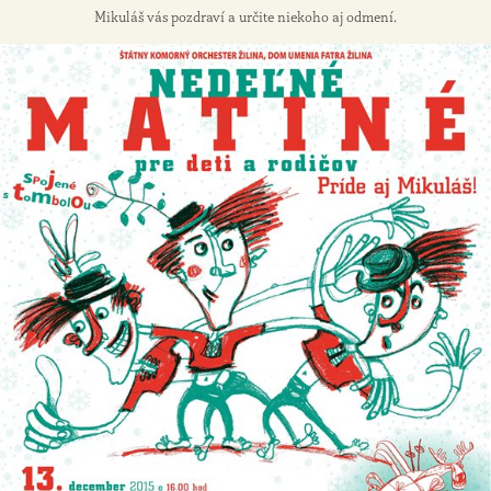
Mikuláš vás pozdraví a určite niekoho aj odmení.