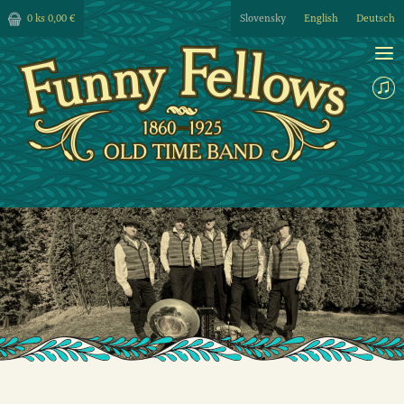
0 ks
0,00 €
Slovensky
English
Deutsch