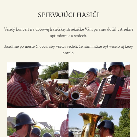
SPIEVAJÚCI HASIČI
Veselý koncert na dobovej hasičskej striekačke Vám priamo do žíl vstriekne
optimizmus a smiech.
Jazdíme po meste či obci, aby všetci vedeli, že nám môze byť veselo aj keby
horelo.