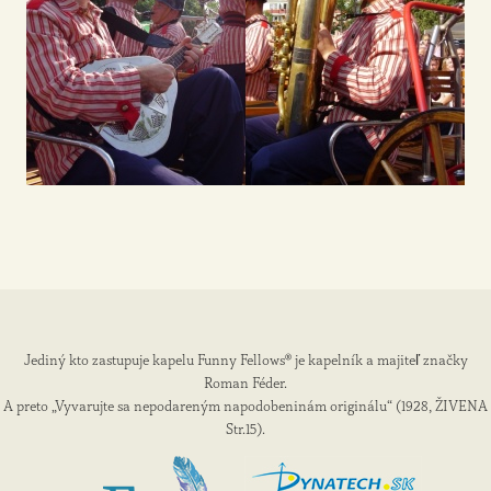
Jediný kto zastupuje kapelu Funny Fellows® je kapelník a majiteľ značky
Roman Féder.
A preto „Vyvarujte sa nepodareným napodobeninám originálu“ (1928, ŽIVENA
Str.15).