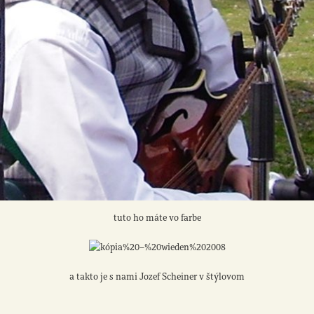
tuto ho máte vo farbe
a takto je s nami Jozef Scheiner v štýlovom